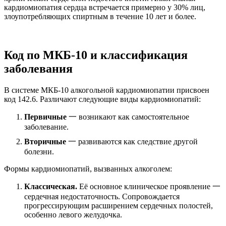
кардиомиопатия сердца встречается примерно у 30% лиц,
злоупотребляющих спиртным в течение 10 лет и более.
Код по МКБ-10 и классификация
заболевания
В системе МКБ-10 алкогольной кардиомиопатии присвоен
код 142.6. Различают следующие виды кардиомиопатий:
Первичные
一 возникают как самостоятельное
заболевание.
Вторичные
一 развиваются как следствие другой
болезни.
Формы кардиомиопатий, вызванных алкоголем:
Классическая.
Её основное клиническое проявление 一
сердечная недостаточность. Сопровождается
прогрессирующим расширением сердечных полостей,
особенно левого желудочка.