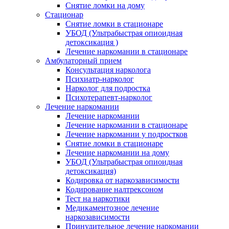
Снятие ломки на дому
Стационар
Снятие ломки в стационаре
УБОД (Ультрабыстрая опиоидная
детоксикация )
Лечение наркомании в стационаре
Амбулаторный прием
Консультация нарколога
Психиатр-нарколог
Нарколог для подростка
Психотерапевт-нарколог
Лечение наркомании
Лечение наркомании
Лечение наркомании в стационаре
Лечение наркомании у подростков
Снятие ломки в стационаре
Лечение наркомании на дому
УБОД (Ультрабыстрая опиоидная
детоксикация)
Кодировка от наркозависимости
Кодирование налтрексоном
Тест на наркотики
Медикаментозное лечение
наркозависимости
Принудительное лечение наркомании