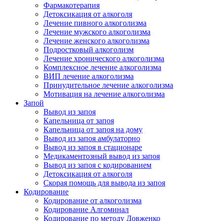
Фармакотерапия
Детоксикация от алкоголя
Лечение пивного алкоголизма
Лечение мужского алкоголизма
Лечение женского алкоголизма
Подростковый алкоголизм
Лечение хронического алкоголизма
Комплексное лечение алкоголизма
ВИП лечение алкоголизма
Принудительное лечение алкоголизма
Мотивация на лечение алкоголизма
Запой
Вывод из запоя
Капельница от запоя
Капельница от запоя на дому
Вывод из запоя амбулаторно
Вывод из запоя в стационаре
Медикаментозный вывод из запоя
Вывод из запоя с кодированием
Детоксикация от алкоголя
Скорая помощь для вывода из запоя
Кодирование
Кодирование от алкоголизма
Кодирование Алгоминал
Кодирование по методу Довженко