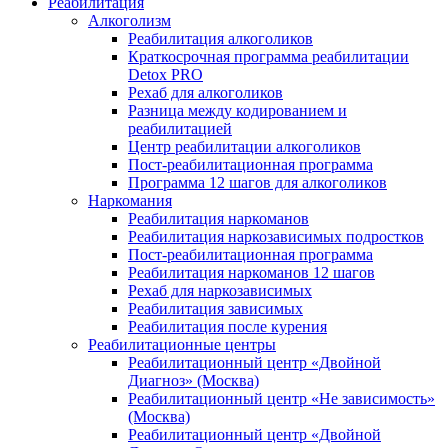
Реабилитация
Алкоголизм
Реабилитация алкоголиков
Краткосрочная программа реабилитации
Detox PRO
Рехаб для алкоголиков
Разница между кодированием и
реабилитацией
Центр реабилитации алкоголиков
Пост-реабилитационная программа
Программа 12 шагов для алкоголиков
Наркомания
Реабилитация наркоманов
Реабилитация наркозависимых подростков
Пост-реабилитационная программа
Реабилитация наркоманов 12 шагов
Рехаб для наркозависимых
Реабилитация зависимых
Реабилитация после курения
Реабилитационные центры
Реабилитационный центр «Двойной
Диагноз» (Москва)
Реабилитационный центр «Не зависимость»
(Москва)
Реабилитационный центр «Двойной