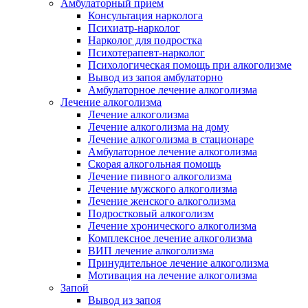
Амбулаторный прием
Консультация нарколога
Психиатр-нарколог
Нарколог для подростка
Психотерапевт-нарколог
Психологическая помощь при алкоголизме
Вывод из запоя амбулаторно
Амбулаторное лечение алкоголизма
Лечение алкоголизма
Лечение алкоголизма
Лечение алкоголизма на дому
Лечение алкоголизма в стационаре
Амбулаторное лечение алкоголизма
Скорая алкогольная помощь
Лечение пивного алкоголизма
Лечение мужского алкоголизма
Лечение женского алкоголизма
Подростковый алкоголизм
Лечение хронического алкоголизма
Комплексное лечение алкоголизма
ВИП лечение алкоголизма
Принудительное лечение алкоголизма
Мотивация на лечение алкоголизма
Запой
Вывод из запоя