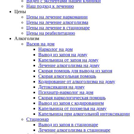
Видео c экспертами нашей клиники
Наш подход к лечению
Цены
Цены на лечение наркомании
Цены на лечение алкоголизма
Цены на лечение в стационаре
Цены на реабилитацию
Алкоголизм
Вызов на дом
Нарколог на дом
Вывод из запоя на дому
Капельница от запоя на дому
Лечение алкоголизма на дому
Скорая помощь для вывода из запоя
Скорая алкогольная помощь
Кодирование от алкоголизма на дому
Детоксикация на дому
Психиатр-нарколог на дом
Скорая наркологическая помощь
Вывод из запоя с кодированием
Капельница от похмелья на дому
Капельница при алкогольной интоксикации
Стационар
Вывод из запоя в стационаре
Лечение алкоголизма в стационаре