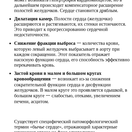
дальнейшем происходит компенсаторное расширение
полостей желудочков. Сердце становится дряблым.
Дилатация камер.
Полости сердца (желудочки)
расширяются и растягиваются, их стенки истончаются.
Это приводит к прогрессированию сердечной
недостаточности.
Снижение фракции выброса
一 количества крови,
которую левый желудочек выбрасывает в аорту при
каждом сокращении. Этот показатель отражает
насосную функцию сердца, его способность эффективно
перекачивать кровь.
Застой крови в малом и большом кругах
кровообращения
一 возникает из-за снижения
сократительной функции сердца и дисфункции
желудочков. В малом круге это проявляется одышкой, в
большом круге 一 слабостью, отеками, увеличением
печени, асцитом.
Существует специфический патоморфологический
термин «бычье сердце», отражающий характерные