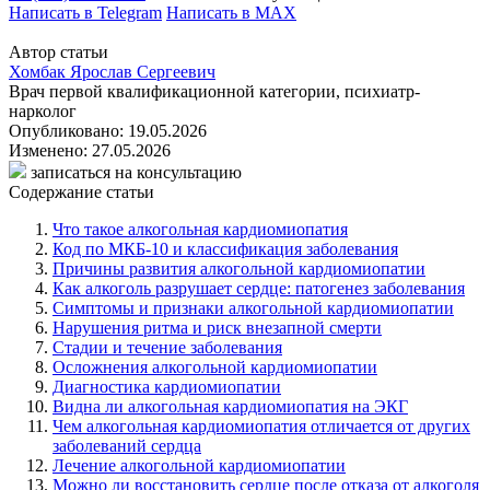
Написать в Telegram
Написать в MAX
Автор статьи
Хомбак Ярослав Сергеевич
Врач первой квалификационной категории, психиатр-
нарколог
Опубликовано: 19.05.2026
Изменено: 27.05.2026
записаться на консультацию
Содержание статьи
Что такое алкогольная кардиомиопатия
Код по МКБ-10 и классификация заболевания
Причины развития алкогольной кардиомиопатии
Как алкоголь разрушает сердце: патогенез заболевания
Симптомы и признаки алкогольной кардиомиопатии
Нарушения ритма и риск внезапной смерти
Стадии и течение заболевания
Осложнения алкогольной кардиомиопатии
Диагностика кардиомиопатии
Видна ли алкогольная кардиомиопатия на ЭКГ
Чем алкогольная кардиомиопатия отличается от других
заболеваний сердца
Лечение алкогольной кардиомиопатии
Можно ли восстановить сердце после отказа от алкоголя