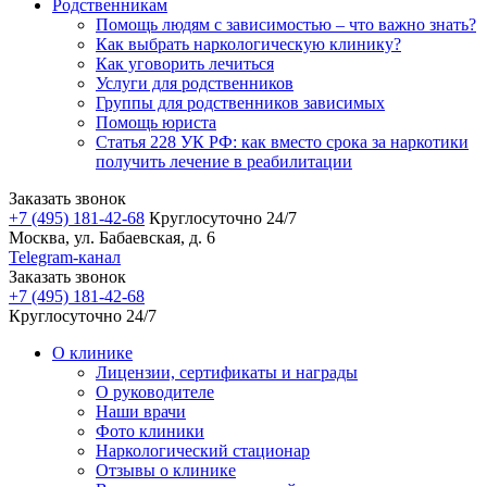
Родственникам
Помощь людям с зависимостью – что важно знать?
Как выбрать наркологическую клинику?
Как уговорить лечиться
Услуги для родственников
Группы для родственников зависимых
Помощь юриста
Статья 228 УК РФ: как вместо срока за наркотики
получить лечение в реабилитации
Заказать звонок
+7 (495) 181-42-68
Круглосуточно 24/7
Москва, ул. Бабаевская, д. 6
Telegram-канал
Заказать звонок
+7 (495) 181-42-68
Круглосуточно 24/7
О клинике
Лицензии, сертификаты и награды
О руководителе
Наши врачи
Фото клиники
Наркологический стационар
Отзывы о клинике