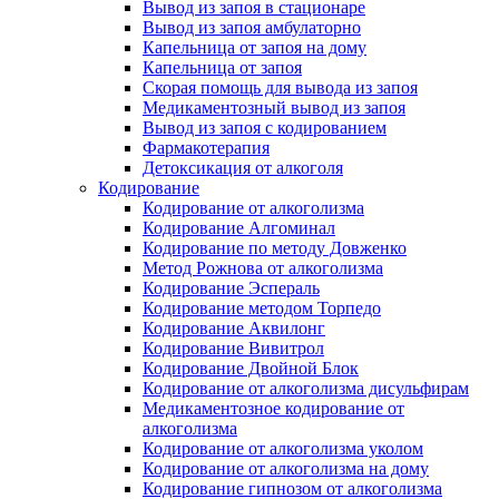
Вывод из запоя в стационаре
Вывод из запоя амбулаторно
Капельница от запоя на дому
Капельница от запоя
Скорая помощь для вывода из запоя
Медикаментозный вывод из запоя
Вывод из запоя с кодированием
Фармакотерапия
Детоксикация от алкоголя
Кодирование
Кодирование от алкоголизма
Кодирование Алгоминал
Кодирование по методу Довженко
Метод Рожнова от алкоголизма
Кодирование Эспераль
Кодирование методом Торпедо
Кодирование Аквилонг
Кодирование Вивитрол
Кодирование Двойной Блок
Кодирование от алкоголизма дисульфирам
Медикаментозное кодирование от
алкоголизма
Кодирование от алкоголизма уколом
Кодирование от алкоголизма на дому
Кодирование гипнозом от алкоголизма