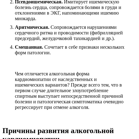
Псевдоишемическая.
Имитирует ишемическую
болезнь сердца, сопровождается болями в груди и
отклонениями в ЭКГ, напоминающими ишемию
миокарда.
Аритмическая.
Сопровождается нарушениями
сердечного ритма и проводимости (фибрилляцией
предсердий, желудочковой тахикардией и др.).
Смешанная.
Сочетает в себе признаки нескольких
форм патологии.
Чем отличается алкогольная форма
кардиомиопатии от наследственных и
ишемических вариантов? Прежде всего тем, что в
первом случае длительное злоупотребление
спиртным выступает непосредственной причиной
болезни и патологическая симптоматика очевидно
регрессирует при отмене алкоголя.
Причины развития алкогольной