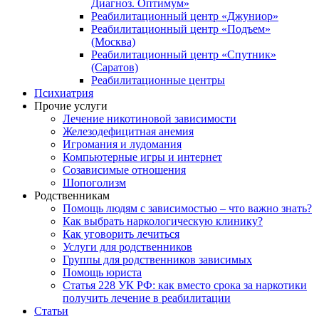
Диагноз. Оптимум»
Реабилитационный центр «Джуниор»
Реабилитационный центр «Подъем»
(Москва)
Реабилитационный центр «Спутник»
(Саратов)
Реабилитационные центры
Психиатрия
Прочие услуги
Лечение никотиновой зависимости
Железодефицитная анемия
Игромания и лудомания
Компьютерные игры и интернет
Созависимые отношения
Шопоголизм
Родственникам
Помощь людям с зависимостью – что важно знать?
Как выбрать наркологическую клинику?
Как уговорить лечиться
Услуги для родственников
Группы для родственников зависимых
Помощь юриста
Статья 228 УК РФ: как вместо срока за наркотики
получить лечение в реабилитации
Статьи