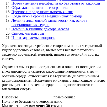
Почему лечение неэффективно без отказа от алкоголя
Образ жизни, питание и ограничения
Прогноз и продолжительность жизни
Когда нужна срочная медицинская помощь
Лечение алкогольной зависимости как основа
восстановления сердца
Помощь в клинике доктора Исаева
Список литературы
Часто задаваемые вопросы
Хроническое злоупотребление спиртным наносит серьезный
ущерб здоровью человека, вызывает тяжелые патологии
сердечно-сосудистой, нервной, пищеварительной и других
систем.
Одним из самых распространенных и опасных последствий
алкозависимости является алкогольная кардиомиопатия 一
болезнь сердца, относящаяся к вторичным дилатационным
кардиомиопатиям. Поражение миокарда у алкоголиков опасно
риском развития тяжелой сердечной недостаточности и
внезапной смерти.
Вызовите
капельницу от запоя
прямо сейчас!
Получите бесплатную консультацию!
Мы перезвоним вам
через 30 секунд