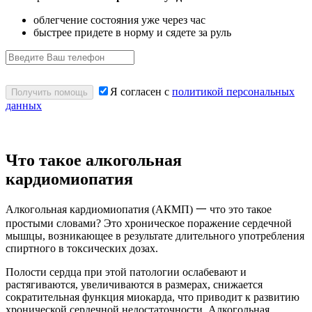
облегчение состояния уже через час
быстрее придете в норму и сядете за руль
Я согласен с
политикой персональных
Получить помощь
данных
Что такое алкогольная
кардиомиопатия
Алкогольная кардиомиопатия (АКМП) 一 что это такое
простыми словами? Это хроническое поражение сердечной
мышцы, возникающее в результате длительного употребления
спиртного в токсических дозах.
Полости сердца при этой патологии ослабевают и
растягиваются, увеличиваются в размерах, снижается
сократительная функция миокарда, что приводит к развитию
хронической сердечной недостаточности. Алкогольная