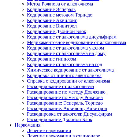
Метод Рожнова от алкоголизма
Кодирование Эспераль
Кодирование методом Торпедо
Кодирование Аквилонг
Кодирование Вивитрол
Кодирование Двойной Блок
Кодирование от алкоголизма дисульфирам
Медикаментозное кодирование от алкоголизма
Кодирование от алкоголизма уколом
Кодирование от алкоголизма на дому
Кодирование гипнозом
Кодирование от алкоголизма на год
Химическое кодирование от алкоголизма
Кодировка от пивного алкоголизма
Справка о кодировании от алкоголизма
Раскодирование от алкоголизма
Раскодирование по методу Довженко
Раскодирование по методу Рожнова
Раскодирование: Эспераль, Торпедо
Раскодирование: Аквилонг, Вивитрол
Раскодировка от алкоголя: Дисульфирам
Раскодирование Двойной Блок
Наркомания
Лечение наркомании
Лечение наркомании в стационаре