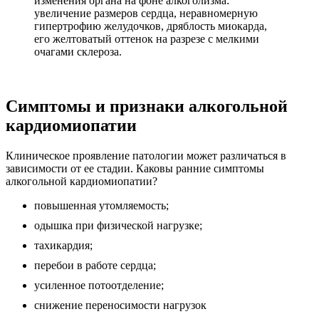
изменения органа на фоне алкоголизма:
увеличение размеров сердца, неравномерную
гипертрофию желудочков, дряблость миокарда,
его желтоватый оттенок на разрезе с мелкими
очагами склероза.
Симптомы и признаки алкогольной
кардиомиопатии
Клиническое проявление патологии может различаться в
зависимости от ее стадии. Каковы ранние симптомы
алкогольной кардиомиопатии?
повышенная утомляемость;
одышка при физической нагрузке;
тахикардия;
перебои в работе сердца;
усиленное потоотделение;
снижение переносимости нагрузок