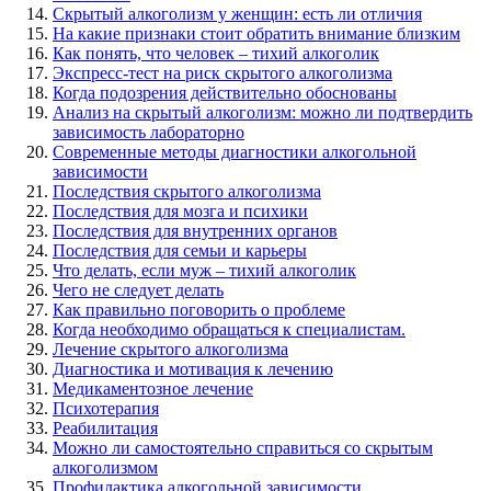
Скрытый алкоголизм у женщин: есть ли отличия
На какие признаки стоит обратить внимание близким
Как понять, что человек – тихий алкоголик
Экспресс-тест на риск скрытого алкоголизма
Когда подозрения действительно обоснованы
Анализ на скрытый алкоголизм: можно ли подтвердить
зависимость лабораторно
Современные методы диагностики алкогольной
зависимости
Последствия скрытого алкоголизма
Последствия для мозга и психики
Последствия для внутренних органов
Последствия для семьи и карьеры
Что делать, если муж – тихий алкоголик
Чего не следует делать
Как правильно поговорить о проблеме
Когда необходимо обращаться к специалистам.
Лечение скрытого алкоголизма
Диагностика и мотивация к лечению
Медикаментозное лечение
Психотерапия
Реабилитация
Можно ли самостоятельно справиться со скрытым
алкоголизмом
Профилактика алкогольной зависимости