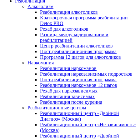
Реабилитация
Алкоголизм
Реабилитация алкоголиков
Краткосрочная программа реабилитации
Detox PRO
Рехаб для алкоголиков
Разница между кодированием и
реабилитацией
Центр реабилитации алкоголиков
Пост-реабилитационная программа
Программа 12 шагов для алкоголиков
Наркомания
Реабилитация наркоманов
Реабилитация наркозависимых подростков
Пост-реабилитационная программа
Реабилитация наркоманов 12 шагов
Рехаб для наркозависимых
Реабилитация зависимых
Реабилитация после курения
Реабилитационные центры
Реабилитационный центр «Двойной
Диагноз» (Москва)
Реабилитационный центр «Не зависимость»
(Москва)
Реабилитационный центр «Двойной