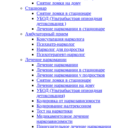
Снятие ломки на дому
Стационар
Снятие ломки в стационаре
УБОД (Ультрабыстрая опиоидная
детоксикация )
Лечение наркомании в стационаре
Амбулаторный прием
Консультация нарколога
Психиатр-нарколог
Нарколог для подростка
Психотерапевт-нарколог
Лечение наркомании
Лечение наркомании
Лечение наркомании в стационаре
Лечение наркомании у подростков
Снятие ломки в стационаре
Лечение наркомании на дому
УБОД (Ультрабыстрая опиоидная
детоксикация)
Кодировка от наркозависимости
Кодирование налтрексоном
Тест на наркотики
Медикаментозное лечение
наркозависимости
Принудительное лечение наркомании