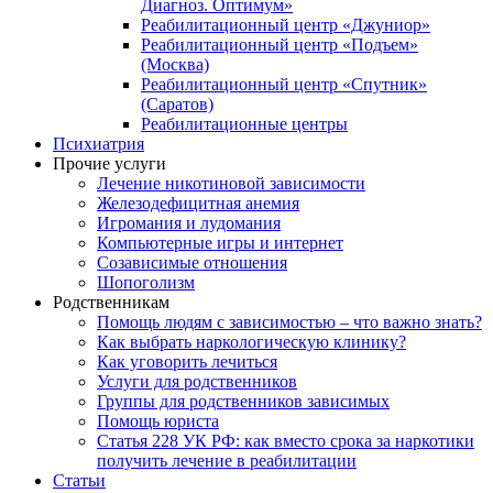
Диагноз. Оптимум»
Реабилитационный центр «Джуниор»
Реабилитационный центр «Подъем»
(Москва)
Реабилитационный центр «Спутник»
(Саратов)
Реабилитационные центры
Психиатрия
Прочие услуги
Лечение никотиновой зависимости
Железодефицитная анемия
Игромания и лудомания
Компьютерные игры и интернет
Созависимые отношения
Шопоголизм
Родственникам
Помощь людям с зависимостью – что важно знать?
Как выбрать наркологическую клинику?
Как уговорить лечиться
Услуги для родственников
Группы для родственников зависимых
Помощь юриста
Статья 228 УК РФ: как вместо срока за наркотики
получить лечение в реабилитации
Статьи