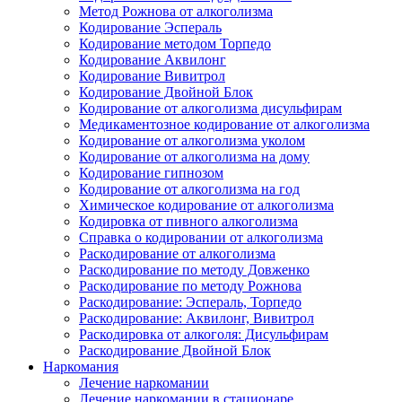
Метод Рожнова от алкоголизма
Кодирование Эспераль
Кодирование методом Торпедо
Кодирование Аквилонг
Кодирование Вивитрол
Кодирование Двойной Блок
Кодирование от алкоголизма дисульфирам
Медикаментозное кодирование от алкоголизма
Кодирование от алкоголизма уколом
Кодирование от алкоголизма на дому
Кодирование гипнозом
Кодирование от алкоголизма на год
Химическое кодирование от алкоголизма
Кодировка от пивного алкоголизма
Справка о кодировании от алкоголизма
Раскодирование от алкоголизма
Раскодирование по методу Довженко
Раскодирование по методу Рожнова
Раскодирование: Эспераль, Торпедо
Раскодирование: Аквилонг, Вивитрол
Раскодировка от алкоголя: Дисульфирам
Раскодирование Двойной Блок
Наркомания
Лечение наркомании
Лечение наркомании в стационаре