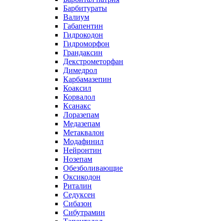
Барбитураты
Валиум
Габапентин
Гидрокодон
Гидроморфон
Грандаксин
Декстрометорфан
Димедрол
Карбамазепин
Коаксил
Корвалол
Ксанакс
Лоразепам
Медазепам
Метаквалон
Модафинил
Нейронтин
Нозепам
Обезболивающие
Оксикодон
Риталин
Седуксен
Сибазон
Сибутрамин