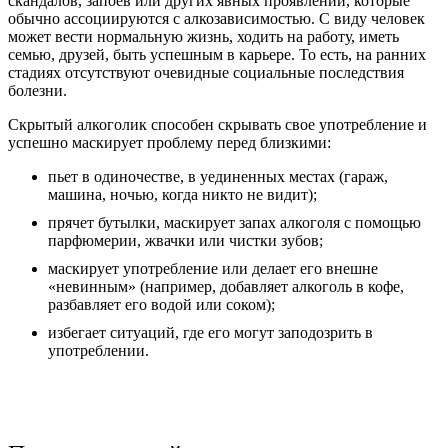
скандалов, запоев или других явных проявлений, которые
обычно ассоциируются с алкозависимостью. С виду человек
может вести нормальную жизнь, ходить на работу, иметь
семью, друзей, быть успешным в карьере. То есть, на ранних
стадиях отсутствуют очевидные социальные последствия
болезни.
Скрытый алкоголик способен скрывать свое употребление и
успешно маскирует проблему перед близкими:
пьет в одиночестве, в уединенных местах (гараж,
машина, ночью, когда никто не видит);
прячет бутылки, маскирует запах алкоголя с помощью
парфюмерии, жвачки или чистки зубов;
маскирует употребление или делает его внешне
«невинным» (например, добавляет алкоголь в кофе,
разбавляет его водой или соком);
избегает ситуаций, где его могут заподозрить в
употреблении.