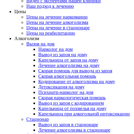
Видео c экспертами нашей клиники
Наш подход к лечению
Цены
Цены на лечение наркомании
Цены на лечение алкоголизма
Цены на лечение в стационаре
Цены на реабилитацию
Алкоголизм
Вызов на дом
Нарколог на дом
Вывод из запоя на дому
Капельница от запоя на дому
Лечение алкоголизма на дому
Скорая помощь для вывода из запоя
Скорая алкогольная помощь
Кодирование от алкоголизма на дому
Детоксикация на дому
Психиатр-нарколог на дом
Скорая наркологическая помощь
Вывод из запоя с кодированием
Капельница от похмелья на дому
Капельница при алкогольной интоксикации
Стационар
Вывод из запоя в стационаре
Лечение алкоголизма в стационаре