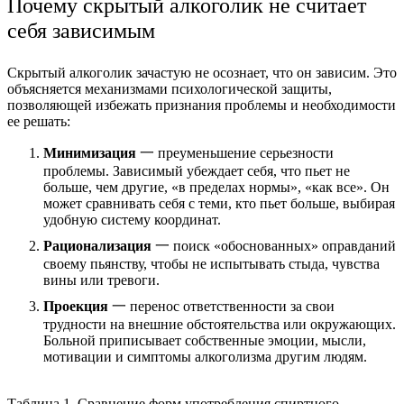
Почему скрытый алкоголик не считает
себя зависимым
Скрытый алкоголик зачастую не осознает, что он зависим. Это
объясняется механизмами психологической защиты,
позволяющей избежать признания проблемы и необходимости
ее решать:
Минимизация
一 преуменьшение серьезности
проблемы. Зависимый убеждает себя, что пьет не
больше, чем другие, «в пределах нормы», «как все». Он
может сравнивать себя с теми, кто пьет больше, выбирая
удобную систему координат.
Рационализация
一 поиск «обоснованных» оправданий
своему пьянству, чтобы не испытывать стыда, чувства
вины или тревоги.
Проекция
一 перенос ответственности за свои
трудности на внешние обстоятельства или окружающих.
Больной приписывает собственные эмоции, мысли,
мотивации и симптомы алкоголизма другим людям.
Таблица 1. Сравнение форм употребления спиртного