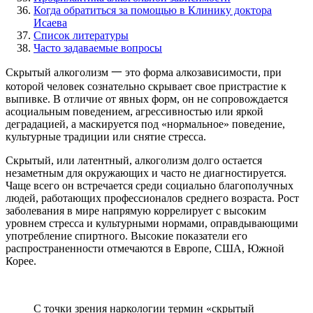
Когда обратиться за помощью в Клинику доктора
Исаева
Список литературы
Часто задаваемые вопросы
Скрытый алкоголизм 一 это форма алкозависимости, при
которой человек сознательно скрывает свое пристрастие к
выпивке. В отличие от явных форм, он не сопровождается
асоциальным поведением, агрессивностью или яркой
деградацией, а маскируется под «нормальное» поведение,
культурные традиции или снятие стресса.
Скрытый, или латентный, алкоголизм долго остается
незаметным для окружающих и часто не диагностируется.
Чаще всего он встречается среди социально благополучных
людей, работающих профессионалов среднего возраста. Рост
заболевания в мире напрямую коррелирует с высоким
уровнем стресса и культурными нормами, оправдывающими
употребление спиртного. Высокие показатели его
распространенности отмечаются в Европе, США, Южной
Корее.
С точки зрения наркологии термин «скрытый