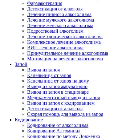
Фармакотерапия
Детоксикация от алкоголя
Лечение пивного алкоголизма
Лечение мужского алкоголизма
Лечение женского алкоголизма
Подростковый алкоголизм
Лечение хронического алкоголизма
Комплексное лечение алкоголизма
ВИП лечение алкоголизма
Принудительное лечение алкоголизма
Мотивация на лечение алкоголизма
Запой
Вывод из запоя
Капельница от запоя
Капельница от запоя на дому
Вывод из запоя амбулаторно
Вывод из запоя в стационаре
Медикаментозный вывод из запоя
Вывод из запоя с кодированием
Детоксикация от алкоголя
Скорая помощь для вывода из запоя
Кодирование
Кодирование от алкоголизма
Кодирование Алгоминал
Кодирование по методу Довженко