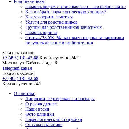
Родственникам
Помощь людям с зависимостью – что важно знать?
Как выбрать наркологическую клинику?
Как уговорить лечиться
Услуги для родственников
Группы для родственников зависимых
Помощь юриста
Статья 228 УК РФ: как вместо срока за наркотики
получить лечение в реабилитации
Заказать звонок
+7 (495) 181-42-68
Круглосуточно 24/7
Москва, ул. Бабаевская, д. 6
Telegram-канал
Заказать звонок
+7 (495) 181-42-68
Круглосуточно 24/7
О клинике
Лицензии, сертификаты и награды
О руководителе
Наши врачи
Фото клиники
Наркологический стационар
Отзывы о клинике