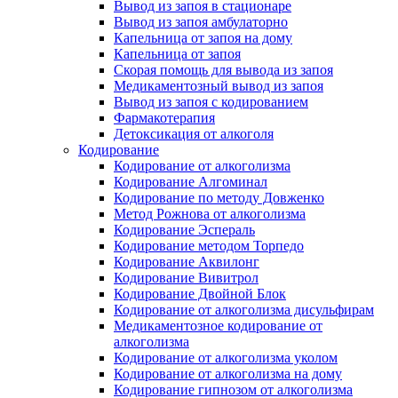
Вывод из запоя в стационаре
Вывод из запоя амбулаторно
Капельница от запоя на дому
Капельница от запоя
Скорая помощь для вывода из запоя
Медикаментозный вывод из запоя
Вывод из запоя с кодированием
Фармакотерапия
Детоксикация от алкоголя
Кодирование
Кодирование от алкоголизма
Кодирование Алгоминал
Кодирование по методу Довженко
Метод Рожнова от алкоголизма
Кодирование Эспераль
Кодирование методом Торпедо
Кодирование Аквилонг
Кодирование Вивитрол
Кодирование Двойной Блок
Кодирование от алкоголизма дисульфирам
Медикаментозное кодирование от
алкоголизма
Кодирование от алкоголизма уколом
Кодирование от алкоголизма на дому
Кодирование гипнозом от алкоголизма