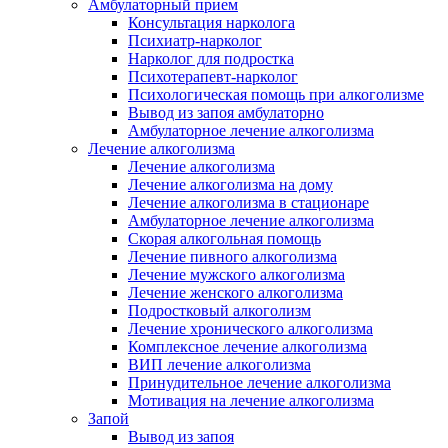
Амбулаторный прием
Консультация нарколога
Психиатр-нарколог
Нарколог для подростка
Психотерапевт-нарколог
Психологическая помощь при алкоголизме
Вывод из запоя амбулаторно
Амбулаторное лечение алкоголизма
Лечение алкоголизма
Лечение алкоголизма
Лечение алкоголизма на дому
Лечение алкоголизма в стационаре
Амбулаторное лечение алкоголизма
Скорая алкогольная помощь
Лечение пивного алкоголизма
Лечение мужского алкоголизма
Лечение женского алкоголизма
Подростковый алкоголизм
Лечение хронического алкоголизма
Комплексное лечение алкоголизма
ВИП лечение алкоголизма
Принудительное лечение алкоголизма
Мотивация на лечение алкоголизма
Запой
Вывод из запоя