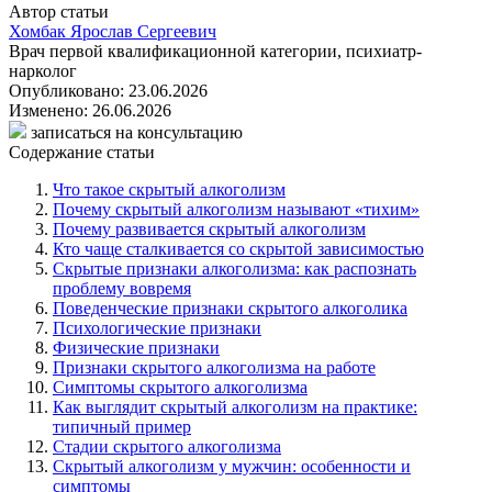
Автор статьи
Хомбак Ярослав Сергеевич
Врач первой квалификационной категории, психиатр-
нарколог
Опубликовано: 23.06.2026
Изменено: 26.06.2026
записаться на консультацию
Содержание статьи
Что такое скрытый алкоголизм
Почему скрытый алкоголизм называют «тихим»
Почему развивается скрытый алкоголизм
Кто чаще сталкивается со скрытой зависимостью
Скрытые признаки алкоголизма: как распознать
проблему вовремя
Поведенческие признаки скрытого алкоголика
Психологические признаки
Физические признаки
Признаки скрытого алкоголизма на работе
Симптомы скрытого алкоголизма
Как выглядит скрытый алкоголизм на практике:
типичный пример
Стадии скрытого алкоголизма
Скрытый алкоголизм у мужчин: особенности и
симптомы